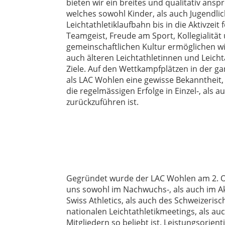
bieten wir ein breites und qualitativ ans
welches sowohl Kinder, als auch Jugendlic
Leichtathletiklaufbahn bis in die Aktivzeit
Teamgeist, Freude am Sport, Kollegialität
gemeinschaftlichen Kultur ermöglichen wi
auch älteren Leichtathletinnen und Leicht
Ziele. Auf den Wettkampfplätzen in der g
als LAC Wohlen eine gewisse Bekanntheit, 
die regelmässigen Erfolge in Einzel-, al
zurückzuführen ist.
Gegründet wurde der LAC Wohlen am 2. Okt
uns sowohl im Nachwuchs-, als auch im Ak
Swiss Athletics, als auch des Schweizeri
nationalen Leichtathletikmeetings, als au
Mitgliedern so beliebt ist. Leistungsorie