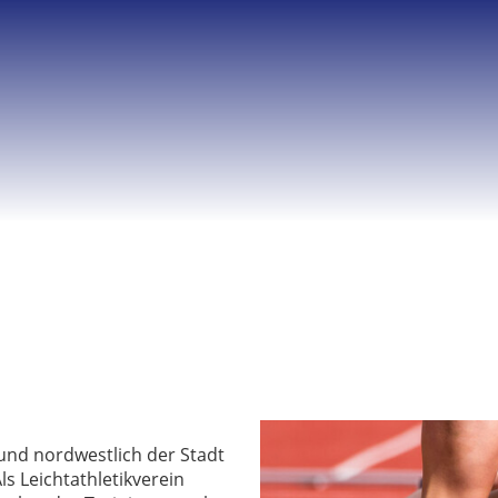
und nordwestlich der Stadt
s Leichtathletikverein